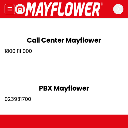
Abrir menu de navegación
Logi
Call Center Mayflower
1800 111 000
PBX Mayflower
023931700