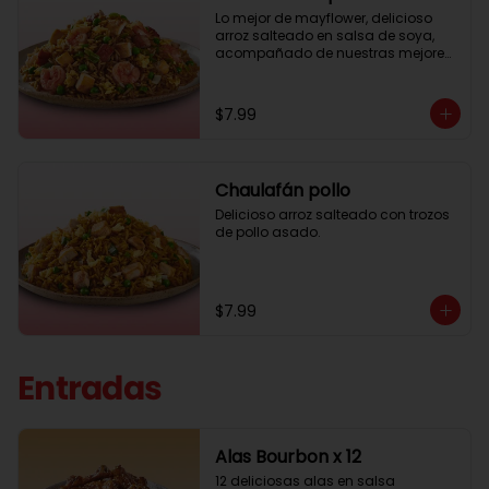
Lo mejor de mayflower, delicioso 
arroz salteado en salsa de soya, 
acompañado de nuestras mejores 
carnes.
$7.99
Chaulafán pollo
Delicioso arroz salteado con trozos 
de pollo asado.
$7.99
Entradas
Alas Bourbon x 12
12 deliciosas alas en salsa 