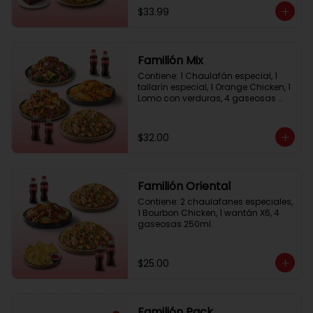
1 gaseosa familiar GRATIS
$33.99
Familión Mix
Contiene: 1 Chaulafán especial, 1 
tallarín especial, 1 Orange Chicken, 1 
Lomo con verduras, 4 gaseosas 
250ml.
$32.00
Familión Oriental
Contiene: 2 chaulafanes especiales, 
1 Bourbon Chicken, 1 wantán X6, 4 
gaseosas 250ml.
$25.00
Familión Pack