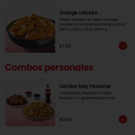
Orange chicken
Filetes de pollo en salsa orange 
chicken acompañado de encurtido 
de la casa y arroz blanco.
$7.99
Combos personales
Combo May Personal
1 chaulafán especial, 6 alas 
bourbon y 1 gaseosa personal
$13.99