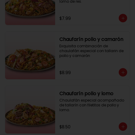
lomo de res.
$7.99
Chaufarín pollo y camarón
Exquisita combinación de 
chaulafán especial con tallarin de 
pollo y camarón
$8.99
Chaufarín pollo y lomo
Chaulafán especial acompañado 
de tallarín con filetitos de pollo y 
lomo.
$8.50