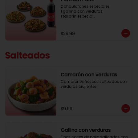
2 chaulafanes especiales

1 gallina con verduras

1 tallarín especial

1 gaseosa familiar GRATIS
$29.99
Salteados
Camarón con verduras
Camarones frescos salteados con 
verduras crujientes.
$9.99
Gallina con verduras
Finos cortes de pollo salteados con 