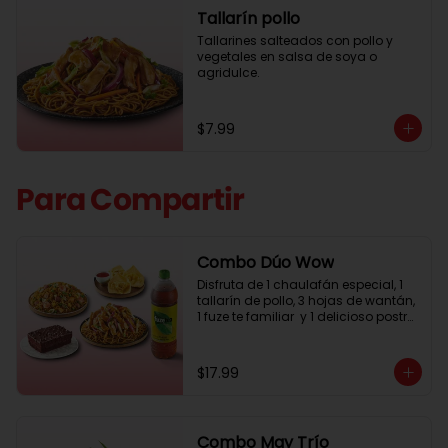
Tallarín pollo
Tallarines salteados con pollo y 
vegetales en salsa de soya o 
agridulce.
$7.99
Para Compartir
Combo Dúo Wow
Disfruta de 1 chaulafán especial, 1 
tallarín de pollo, 3 hojas de wantán, 
1 fuze te familiar  y 1 delicioso postre 
de chocolate para compartir.
$17.99
Combo May Trío