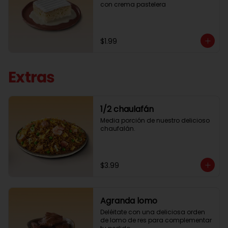
con crema pastelera
$1.99
Extras
1/2 chaulafán
Media porción de nuestro delicioso 
chaufalán.
$3.99
Agranda lomo
Deléitate con una deliciosa orden 
de lomo de res para complementar 