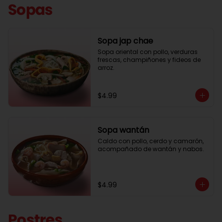
Sopas
Sopa jap chae
Sopa oriental con pollo, verduras 
frescas, champiñones y fideos de 
arroz.
$4.99
Sopa wantán
Caldo con pollo, cerdo y camarón, 
acompañado de wantán y nabos.
$4.99
Postres