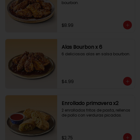
bourbon.
$8.99
Alas Bourbon x 6
6 deliciosas alas en salsa bourbon.
$4.99
Enrollado primavera x2
2 enrollados fritos de pasta, rellenos 
de pollo con verduras picadas.
$2.75