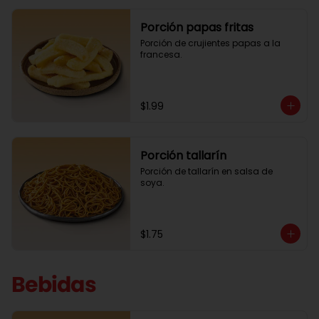
Porción papas fritas
Porción de crujientes papas a la 
francesa.
$1.99
Porción tallarín
Porción de tallarín en salsa de 
soya.
$1.75
Bebidas