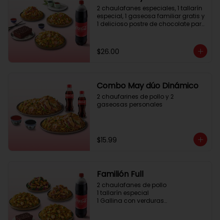
2 chaulafanes especiales, 1 tallarín 
especial, 1 gaseosa familiar gratis y 
1 delicioso postre de chocolate para 
compartir
$26.00
Combo May dúo Dinámico
2 chaufarines de pollo y 2 
gaseosas personales
$15.99
Familión Full
2 chaulafanes de pollo

1 tallarín especial

1 Gallina con verduras

1 postre de chocolate para 
compartir
