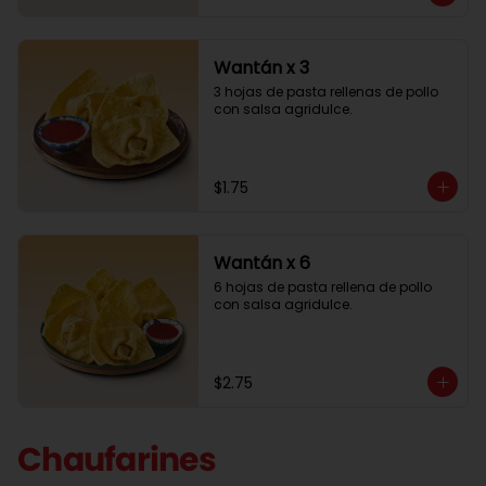
Wantán x 3
3 hojas de pasta rellenas de pollo 
con salsa agridulce.
$1.75
Wantán x 6
6 hojas de pasta rellena de pollo 
con salsa agridulce.
$2.75
Chaufarines