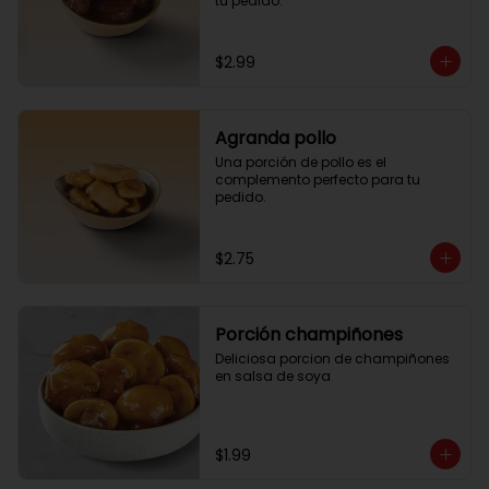
tu pedido.
$2.99
Agranda pollo
Una porción de pollo es el 
complemento perfecto para tu 
pedido.
$2.75
Porción champiñones
Deliciosa porcion de champiñones 
en salsa de soya
$1.99