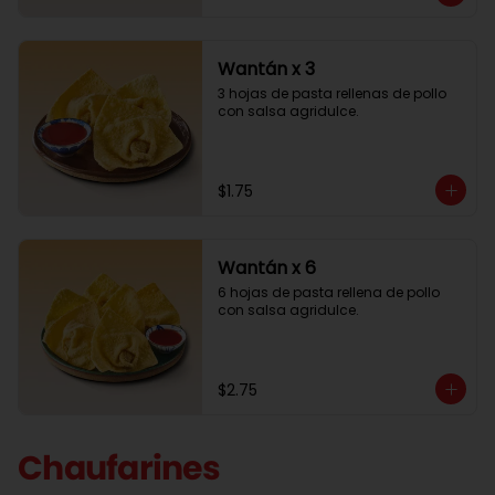
Wantán x 3
3 hojas de pasta rellenas de pollo 
con salsa agridulce.
$1.75
Wantán x 6
6 hojas de pasta rellena de pollo 
con salsa agridulce.
$2.75
Chaufarines