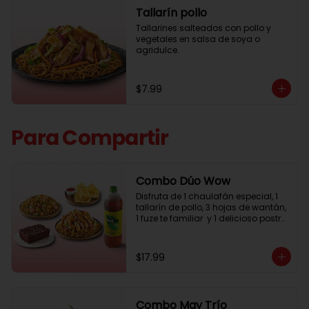
Tallarín pollo
Tallarines salteados con pollo y 
vegetales en salsa de soya o 
agridulce.
$7.99
Para Compartir
Combo Dúo Wow
Disfruta de 1 chaulafán especial, 1 
tallarín de pollo, 3 hojas de wantán, 
1 fuze te familiar  y 1 delicioso postre 
de chocolate para compartir.
$17.99
Combo May Trío