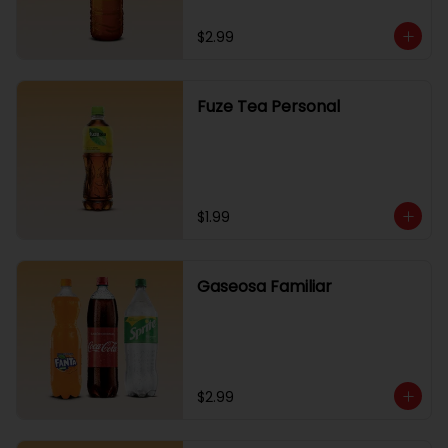
$2.99
Fuze Tea Personal
$1.99
Gaseosa Familiar
$2.99