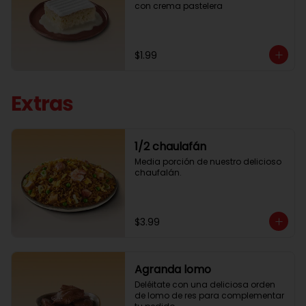
con crema pastelera
$1.99
Extras
1/2 chaulafán
Media porción de nuestro delicioso 
chaufalán.
$3.99
Agranda lomo
Deléitate con una deliciosa orden 
de lomo de res para complementar 