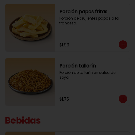
Porción papas fritas
Porción de crujientes papas a la 
francesa.
$1.99
Porción tallarín
Porción de tallarín en salsa de 
soya.
$1.75
Bebidas