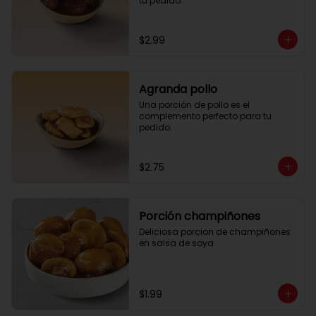
tu pedido.
$2.99
Agranda pollo
Una porción de pollo es el 
complemento perfecto para tu 
pedido.
$2.75
Porción champiñones
Deliciosa porcion de champiñones 
en salsa de soya
$1.99