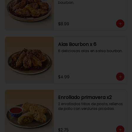
bourbon.
$8.99
Alas Bourbon x 6
6 deliciosas alas en salsa bourbon.
$4.99
Enrollado primavera x2
2 enrollados fritos de pasta, rellenos 
de pollo con verduras picadas.
$2.75