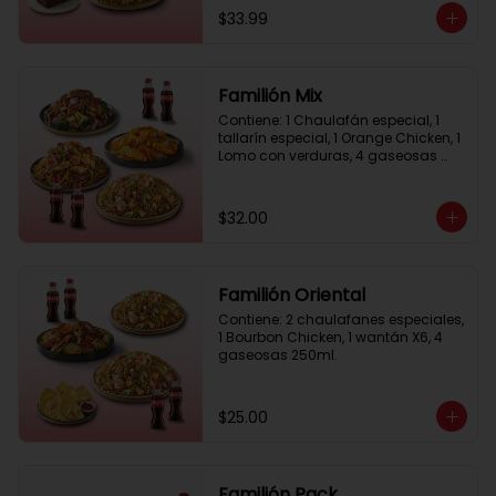
1 gaseosa familiar GRATIS
$33.99
Familión Mix
Contiene: 1 Chaulafán especial, 1 
tallarín especial, 1 Orange Chicken, 1 
Lomo con verduras, 4 gaseosas 
250ml.
$32.00
Familión Oriental
Contiene: 2 chaulafanes especiales, 
1 Bourbon Chicken, 1 wantán X6, 4 
gaseosas 250ml.
$25.00
Familión Pack