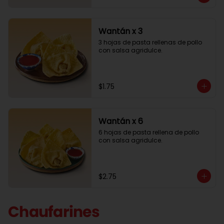
Wantán x 3
3 hojas de pasta rellenas de pollo 
con salsa agridulce.
$1.75
Wantán x 6
6 hojas de pasta rellena de pollo 
con salsa agridulce.
$2.75
Chaufarines