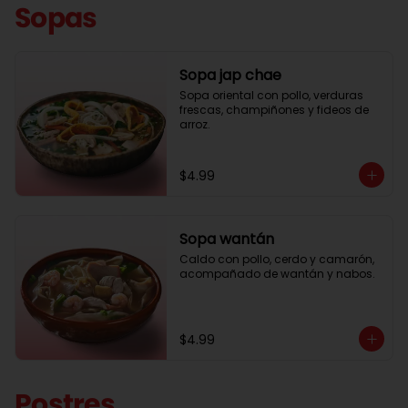
Sopas
Sopa jap chae
Sopa oriental con pollo, verduras 
frescas, champiñones y fideos de 
arroz.
$4.99
Sopa wantán
Caldo con pollo, cerdo y camarón, 
acompañado de wantán y nabos.
$4.99
Postres