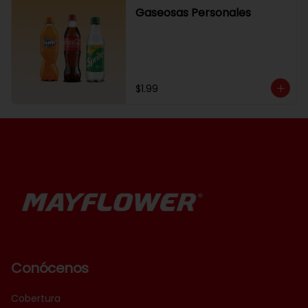
Gaseosas Personales
$1.99
Conócenos
Cobertura