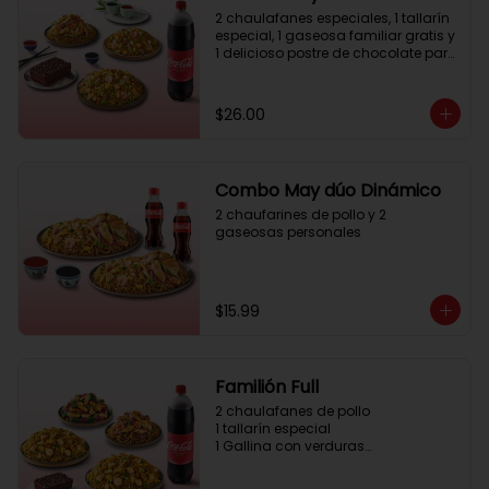
2 chaulafanes especiales, 1 tallarín 
especial, 1 gaseosa familiar gratis y 
1 delicioso postre de chocolate para 
compartir
$26.00
Combo May dúo Dinámico
2 chaufarines de pollo y 2 
gaseosas personales
$15.99
Familión Full
2 chaulafanes de pollo

1 tallarín especial

1 Gallina con verduras

1 postre de chocolate para 
compartir
