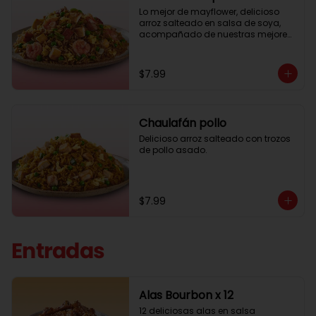
Lo mejor de mayflower, delicioso 
arroz salteado en salsa de soya, 
acompañado de nuestras mejores 
carnes.
$7.99
Chaulafán pollo
Delicioso arroz salteado con trozos 
de pollo asado.
$7.99
Entradas
Alas Bourbon x 12
12 deliciosas alas en salsa 