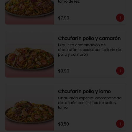
lomo de res.
$7.99
Chaufarín pollo y camarón
Exquisita combinación de 
chaulafán especial con tallarin de 
pollo y camarón
$8.99
Chaufarín pollo y lomo
Chaulafán especial acompañado 
de tallarín con filetitos de pollo y 
lomo.
$8.50