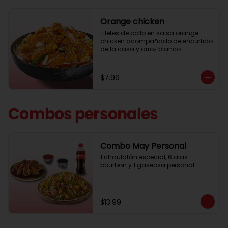
Orange chicken
Filetes de pollo en salsa orange 
chicken acompañado de encurtido 
de la casa y arroz blanco.
$7.99
Combos personales
Combo May Personal
1 chaulafán especial, 6 alas 
bourbon y 1 gaseosa personal
$13.99