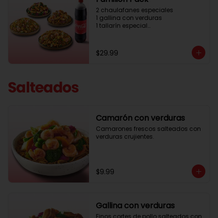
2 chaulafanes especiales

1 gallina con verduras

1 tallarín especial

1 gaseosa familiar GRATIS
$29.99
Salteados
Camarón con verduras
Camarones frescos salteados con 
verduras crujientes.
$9.99
Gallina con verduras
Finos cortes de pollo salteados con 